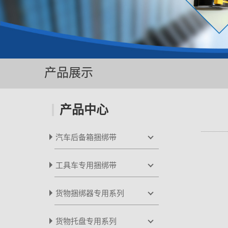
产品展示
产品中心
汽车后备箱捆绑带
LB-1800N
工具车专用捆绑带
LB-2800M
LB-2800Me
货物捆绑器专用系列
LB-2800Me1
LB-2800M1B
货物托盘专用系列