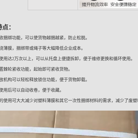
特点：
卷收捆绑功能，可以使货物越捆越紧，防止松脱。
缠绕薄膜，捆绑带或绳子等大幅降低企业成本。
器使用达2万次以上，可以从托盘上便捷拆卸，便于维修更换和循环使用。
外置棘轮紧收功能，起始即可紧收货物。
释放机构可以轻松释放锁住功能，便于货物卸载。
器使用后可以自动收卷，便于收藏。
器的使用可大大减少对塑料薄膜和其它一次性捆绑材料的需求，减少了废塑